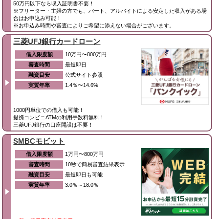
50万円以下なら収入証明書不要！
※フリーター・主婦の方でも、パート、アルバイトによる安定した収入がある場
合はお申込み可能！
※お申込み時間や審査によりご希望に添えない場合がございます。
三菱UFJ銀行カードローン
借入限度額
10万円〜800万円
審査時間
最短即日
融資目安
公式サイト参照
実質年率
1.4％〜14.6%
1000円単位での借入も可能！
提携コンビニATMの利用手数料無料！
三菱UFJ銀行の口座開設は不要！
SMBCモビット
借入限度額
1万円〜800万円
審査時間
10秒で簡易審査結果表示
融資目安
最短即日も可能
実質年率
3.0％～18.0％