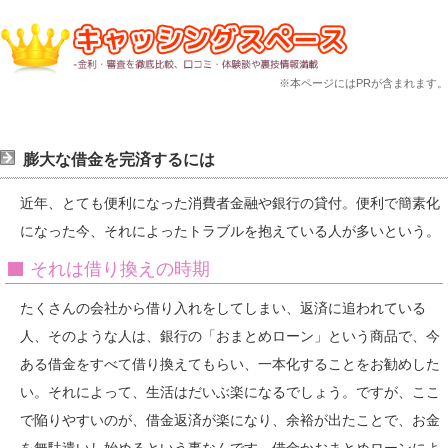
※本ページにはPRが含まれます。
膨大な借金を完済するには
近年、とても便利になった消費者金融や銀行の貸付。便利で簡素化
になった今、それによったトラブルを抱えている人が多いという。
それは借り換えの時期
たくさんの会社から借り入れをしてしまい、返済に追われている
人、そのような人は、銀行の「おまとめローン」という商品で、今
ある借金をすべて借り換えてもらい、一本化することをお勧めした
い。それによって、生活はだいぶ楽になるでしょう。ですが、ここ
で陥りやすいのが、借金返済が楽になり、余裕が出たことで、お金
を無駄遣いし始めるという事なんです。借金かおまとめローンによ