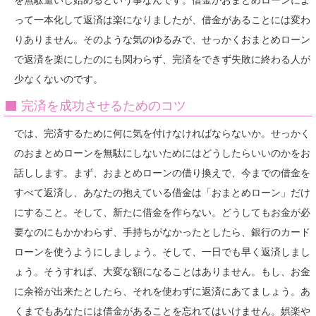
って一本化して返済は楽になりましたが、借金があることには変わ
りありません。そのような気のゆるみで、せっかくおまとめローン
で返済を楽にしたのにも関わらず、完済をできず失敗に終わる人が
少なくないのです。
完済を成功させるためのコツ
では、完済するために何に気を付けなければならないか。せっかく
のおまとめローンを無駄にしないためにはどうしたらいいのかをお
話しします。まず、おまとめローンの借り換えで、今までの借金を
すべて返済し、あなたの抱えている借金は「おまとめローン」だけ
にすること。そして、新たに借金を作らない。どうしてもお金が必
要なのにもかかわらず、手持ちがなかったとしたら、銀行のカード
ローンを使うようにしましょう。そして、一日でも早く返済しまし
ょう。そうすれば、大変な額になることはありません。もし、お金
に余裕が出来たとしたら、それを使わずに返済にあてましょう。あ
くまでもあなたには借金があることを忘れてはいけません。娯楽や