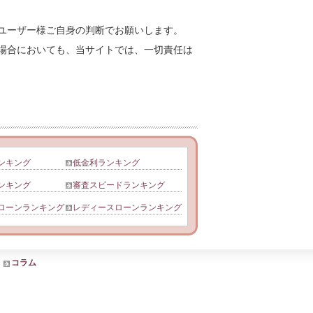
ユーザー様ご自身の判断でお願いします。
場合においても、当サイトでは、一切責任は
ンキング
低金利ランキング
ンキング
審査スピードランキング
ローンランキング
レディースローンランキング
コラム