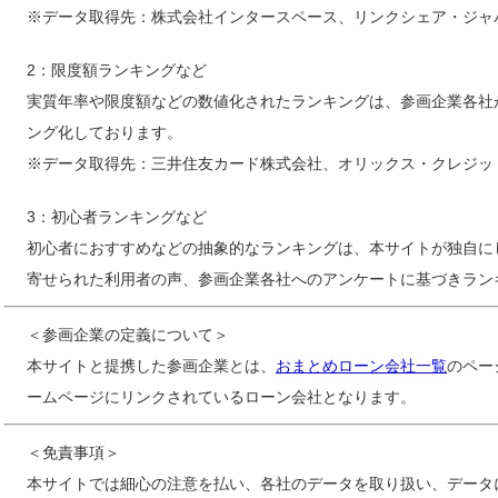
※データ取得先：株式会社インタースペース、リンクシェア・ジャ
2：限度額ランキングなど
実質年率や限度額などの数値化されたランキングは、参画企業各社
ング化しております。
※データ取得先：三井住友カード株式会社、オリックス・クレジッ
3：初心者ランキングなど
初心者におすすめなどの抽象的なランキングは、本サイトが独自に
寄せられた利用者の声、参画企業各社へのアンケートに基づきラン
＜参画企業の定義について＞
本サイトと提携した参画企業とは、
おまとめローン会社一覧
のペー
ームページにリンクされているローン会社となります。
＜免責事項＞
本サイトでは細心の注意を払い、各社のデータを取り扱い、データ