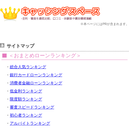
※本ページにはPRが含まれます。
サイトマップ
＜おまとめローンランキング＞
・
総合人気ランキング
・
銀行カードローンランキング
・
消費者金融ローンランキング
・
低金利ランキング
・
限度額ランキング
・
審査スピードランキング
・
初心者ランキング
・
アルバイトランキング