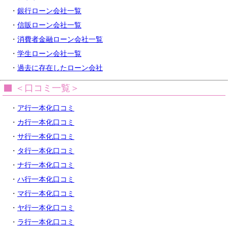
・
銀行ローン会社一覧
・
信販ローン会社一覧
・
消費者金融ローン会社一覧
・
学生ローン会社一覧
・
過去に存在したローン会社
＜口コミ一覧＞
・
ア行一本化口コミ
・
カ行一本化口コミ
・
サ行一本化口コミ
・
タ行一本化口コミ
・
ナ行一本化口コミ
・
ハ行一本化口コミ
・
マ行一本化口コミ
・
ヤ行一本化口コミ
・
ラ行一本化口コミ