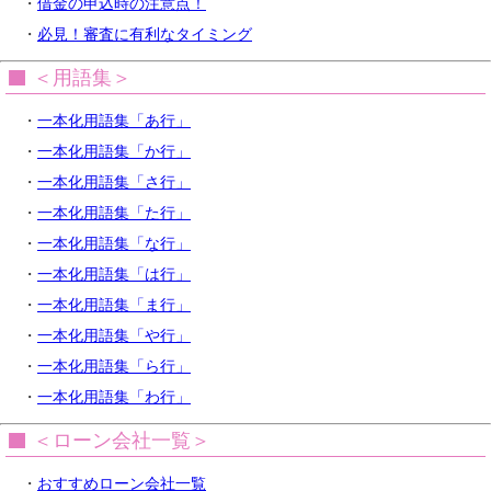
・
借金の申込時の注意点！
・
必見！審査に有利なタイミング
＜用語集＞
・
一本化用語集「あ行」
・
一本化用語集「か行」
・
一本化用語集「さ行」
・
一本化用語集「た行」
・
一本化用語集「な行」
・
一本化用語集「は行」
・
一本化用語集「ま行」
・
一本化用語集「や行」
・
一本化用語集「ら行」
・
一本化用語集「わ行」
＜ローン会社一覧＞
・
おすすめローン会社一覧