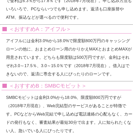
で金利は6.3％から17.8％です（2018年7月現在）。申し込み方法も
いろいろで、PCならいつでも申し込めます。返済も口座振替や
ATM、振込などが選べるので便利です。
＜おすすめA：アイフル＞
アイフルには金利3.0%から18.0%で限度額800万円のキャッシング
ローンの他に、おまとめローン用のかりかえMAXとおまとめMAXが
用意されています。どちらも限度額は500万円ですが、金利はそれ
ぞれ3.0～17.5％、3.0～15.0％です（2018年7月現在）。借入はで
きないので、返済に専念する人にぴったりのローンです。
＜おすすめB：SMBCモビット＞
SMBCモビットは金利3.0%から18.0%、限度額800万円ですが
（2018年7月現在）、Web完結型のサービスがあることが特徴で
す。PCなどからWeb完結で申し込めば電話連絡の心配もなく、カー
ドの発行もなく、審査結果が最短30分で出ます。人に知られたくな
い人、急いでいる人にぴったりです。