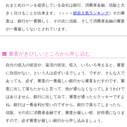
おまとめローンを提供している会社は銀行、消費者金融、信販と大
きく分けることが出来ます。（＞＞＞
総合人気ランキング
）その審
査は、銀行が一番難しく、その次に信販、そして消費者金融の審査
が一番厳しくないとされています。
審査がきびしいところから申し込む
自分の借入の状況や、返済の状況、収入、いろいろ考えると、審査
に自信がない。という人は必ずいるでしょう。ですが、そんな人で
あっても、必ず、審査の一番厳しい銀行から審査をだすのです。審
査に出して落ちたからと言って、他が通らなくなってしまうわけで
はありません。銀行に出してみて、審査が通ったらラッキーですよ
ね。銀行は一番金利が安いのですから。銀行で落ちてしまったら、
信販、その次に消費者金融です。審査が厳しい程、好待遇になりま
すので、必ず審査が厳しい銀行から申し込みましょう。