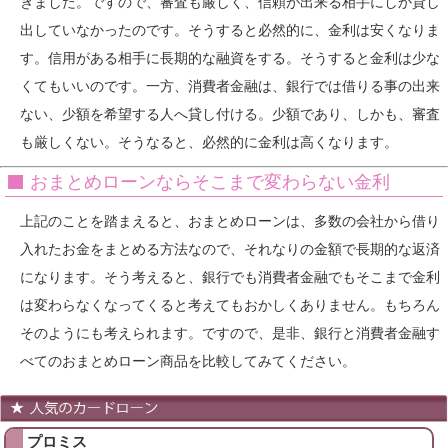
きました。ですので、審査も厳しく、信頼が出来る相手にしか貸し
出していなかったのです。そうすると必然的に、金利は安くなりま
す。信用がある相手に長期的な融資をする。そうすると金利は少な
くてもいいのです。一方、消費者金融は、銀行では借りる事の出来
ない、少額を希望する人へ貸し付ける。少額であり、しかも、審査
も厳しくない。そうなると、必然的に金利は高くなります。
おまとめローンならそこまで変わらない金利
上記のことを踏まえると、おまとめローンは、多数の会社から借り
入れたお金をまとめる方法なので、それなりの金額で長期的な返済
になります。そう考えると、銀行でも消費者金融でもそこまで金利
は変わらなくなってくると考えてもおかしくありません。もちろん
そのようにも考えられます。ですので、是非、銀行と消費者金融す
べてのおまとめローン商品を比較してみてください。
プロミス