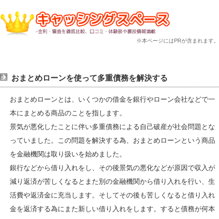
※本ページにはPRが含まれます。
おまとめローンを使って多重債務を解決する
おまとめローンとは、いくつかの借金を銀行やローン会社などで一
本にまとめる商品のことを指します。
景気が悪化したことに伴い多重債務による自己破産が社会問題とな
っていました。この問題を解決する為、おまとめローンという商品
を金融機関は取り扱いを始めました。
銀行などから借り入れをし、その後景気の悪化などが原因で収入が
減り返済が苦しくなるとまた別の金融機関から借り入れを行い、生
活費や返済金に充当します。そしてその後も苦しくなると借り入れ
金を返済する為にまた新しい借り入れをします。すると債務が何本