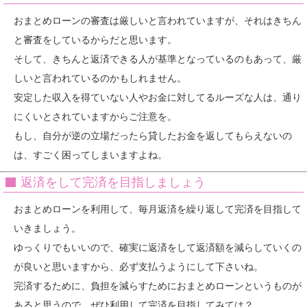
おまとめローンの審査は厳しいと言われていますが、それはきちん
と審査をしているからだと思います。
そして、きちんと返済できる人が基準となっているのもあって、厳
しいと言われているのかもしれません。
安定した収入を得ていない人やお金に対してるルーズな人は、通り
にくいとされていますからご注意を。
もし、自分が逆の立場だったら貸したお金を返してもらえないの
は、すごく困ってしまいますよね。
返済をして完済を目指しましょう
おまとめローンを利用して、毎月返済を繰り返して完済を目指して
いきましょう。
ゆっくりでもいいので、確実に返済をして返済額を減らしていくの
が良いと思いますから、必ず支払うようにして下さいね。
完済するために、負担を減らすためにおまとめローンというものが
あると思うので、ぜひ利用して完済を目指してみては？