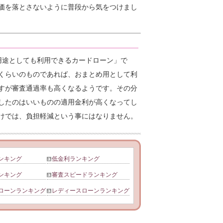
価を落とさないように普段から気をつけまし
用途としても利用できるカードローン」で
くらいのものであれば、おまとめ用として利
すが審査通過率も高くなるようです。その分
したのはいいものの適用金利が高くなってし
けでは、負担軽減という事にはなりません。
ンキング
低金利ランキング
ンキング
審査スピードランキング
ローンランキング
レディースローンランキング