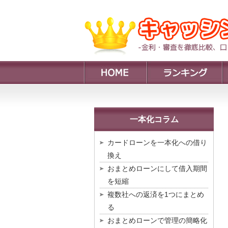
一本化コラム
カードローンを一本化への借り
換え
おまとめローンにして借入期間
を短縮
複数社への返済を1つにまとめ
る
おまとめローンで管理の簡略化