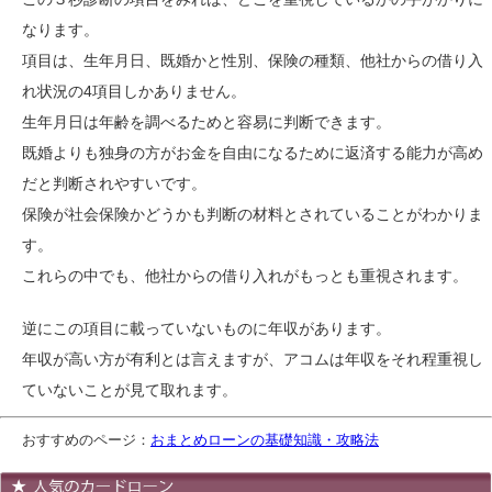
なります。
項目は、生年月日、既婚かと性別、保険の種類、他社からの借り入
れ状況の4項目しかありません。
生年月日は年齢を調べるためと容易に判断できます。
既婚よりも独身の方がお金を自由になるために返済する能力が高め
だと判断されやすいです。
保険が社会保険かどうかも判断の材料とされていることがわかりま
す。
これらの中でも、他社からの借り入れがもっとも重視されます。
逆にこの項目に載っていないものに年収があります。
年収が高い方が有利とは言えますが、アコムは年収をそれ程重視し
ていないことが見て取れます。
おすすめのページ：
おまとめローンの
基礎知識・攻略法