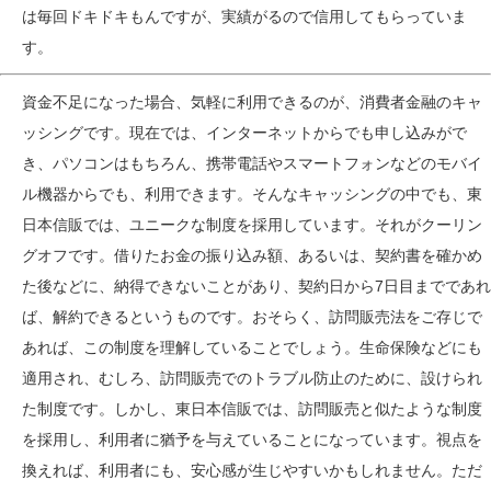
は毎回ドキドキもんですが、実績がるので信用してもらっていま
す。
資金不足になった場合、気軽に利用できるのが、消費者金融のキャ
ッシングです。現在では、インターネットからでも申し込みがで
き、パソコンはもちろん、携帯電話やスマートフォンなどのモバイ
ル機器からでも、利用できます。そんなキャッシングの中でも、東
日本信販では、ユニークな制度を採用しています。それがクーリン
グオフです。借りたお金の振り込み額、あるいは、契約書を確かめ
た後などに、納得できないことがあり、契約日から7日目までであれ
ば、解約できるというものです。おそらく、訪問販売法をご存じで
あれば、この制度を理解していることでしょう。生命保険などにも
適用され、むしろ、訪問販売でのトラブル防止のために、設けられ
た制度です。しかし、東日本信販では、訪問販売と似たような制度
を採用し、利用者に猶予を与えていることになっています。視点を
換えれば、利用者にも、安心感が生じやすいかもしれません。ただ