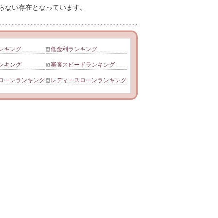
らない存在となっています。
ンキング
低金利ランキング
ンキング
審査スピードランキング
ローンランキング
レディースローンランキング