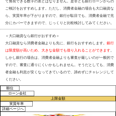
て無視できる数字の差とはなりません。是非とも銀行ローンからの
ご検討をおすすめします。ただし、消費者金融の場合も大口融資な
ら、実質年率が下がりますので、銀行が駄目でも、消費者金融で充
分にカバーできますので、じっくりと比較検討してみてください。
＜大口融資なら銀行がおすすめ＞
大口融資なら消費者金融よりも先に、銀行をおすすめします。
銀行
は限度額が高いため、大きな金額でも借り入れることができます
。
しかし銀行の場合は、消費者金融よりも審査が厳しいのが一般的で
すので、審査に通りにくいかもしれません。そうだとしても、消費
者金融も利息が安くなってきているので、諦めずにチャレンジして
ください。
順位
ローン会社
上限金額
実質年率
詳細ページへ