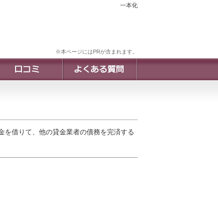
一本化
※本ページにはPRが含まれます。
金を借りて、他の貸金業者の債務を完済する