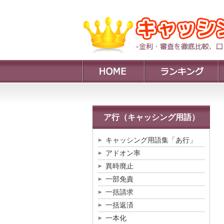
ア行（キャッシング用語）
キャッシング用語集「あ行」
アドオン率
異時廃止
一部免責
一括請求
一括返済
一本化