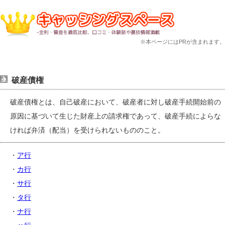
※本ページにはPRが含まれます。
破産債権
破産債権とは、自己破産において、破産者に対し破産手続開始前の
原因に基づいて生じた財産上の請求権であって、破産手続によらな
ければ弁済（配当）を受けられないもののこと。
・
ア行
・
カ行
・
サ行
・
タ行
・
ナ行