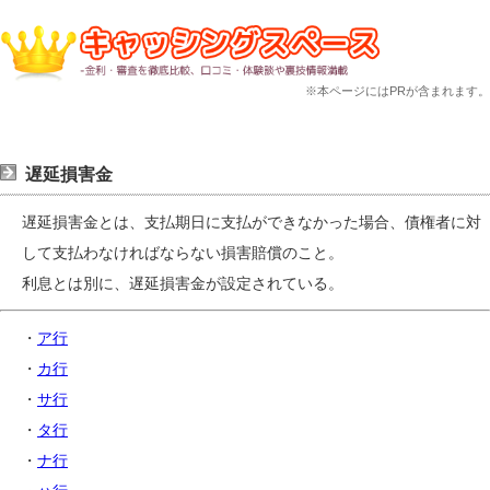
※本ページにはPRが含まれます。
遅延損害金
遅延損害金とは、支払期日に支払ができなかった場合、債権者に対
して支払わなければならない損害賠償のこと。
利息とは別に、遅延損害金が設定されている。
・
ア行
・
カ行
・
サ行
・
タ行
・
ナ行