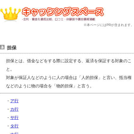
※本ページにはPRが含まれます。
担保
担保とは、借金などをする際に設定する、返済を保証する対象のこ
と。
対象が保証人などのように人の場合は「人的担保」と言い、抵当権
などのように物の場合を「物的担保」と言う。
・
ア行
・
カ行
・
サ行
・
タ行