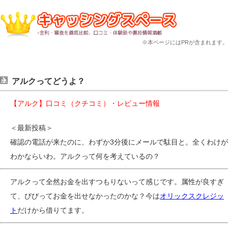
※本ページにはPRが含まれます。
アルクってどうよ？
【アルク】口コミ（クチコミ）・レビュー情報
＜最新投稿＞
確認の電話が来たのに、わずか3分後にメールで駄目と。全くわけが
わかならいわ。アルクって何を考えているの？
アルクって全然お金を出すつもりないって感じです。属性が良すぎ
て、びびってお金を出せなかったのかな？今は
オリックスクレジッ
ト
だけから借りてます。