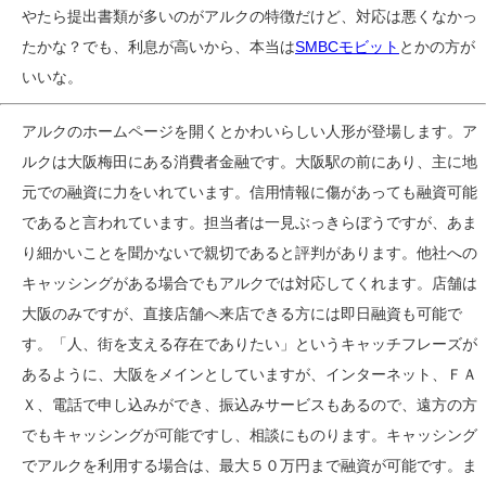
やたら提出書類が多いのがアルクの特徴だけど、対応は悪くなかっ
たかな？でも、利息が高いから、本当は
SMBCモビット
とかの方が
いいな。
アルクのホームページを開くとかわいらしい人形が登場します。ア
ルクは大阪梅田にある消費者金融です。大阪駅の前にあり、主に地
元での融資に力をいれています。信用情報に傷があっても融資可能
であると言われています。担当者は一見ぶっきらぼうですが、あま
り細かいことを聞かないで親切であると評判があります。他社への
キャッシングがある場合でもアルクでは対応してくれます。店舗は
大阪のみですが、直接店舗へ来店できる方には即日融資も可能で
す。「人、街を支える存在でありたい」というキャッチフレーズが
あるように、大阪をメインとしていますが、インターネット、ＦＡ
Ｘ、電話で申し込みができ、振込みサービスもあるので、遠方の方
でもキャッシングが可能ですし、相談にものります。キャッシング
でアルクを利用する場合は、最大５０万円まで融資が可能です。ま