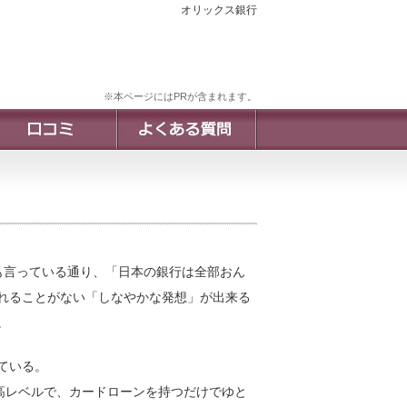
オリックス銀行
※本ページにはPRが含まれます。
も言っている通り、「日本の銀行は全部おん
れることがない「しなやかな発想」が出来る
。
ている。
高レベルで、カードローンを持つだけでゆと