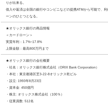
りが出来る。
借入や返済は全国の銀行やコンビニなどの提携ATMから可能で、
ーンのひとつとなる。
★オリックス銀行の商品情報
＜カードローン＞
実質年利：1.7%~17.8%
上限金額：最高800万円まで
★オリックス銀行の会社概要
・社名：オリックス銀行株式会社（ORIX Bank Corporation）
・本社：東京都港区芝3-22-8オリックス乾ビル
・設立: 1993年8月23日
・資本金: 450億円
・株主: オリックス株式会社（100％）
・従業員数: 512名