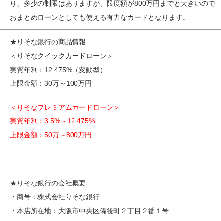
り、多少の制限はありますが、限度額が800万円までと大きいので
おまとめローンとしても使える有力なカードとなります。
★りそな銀行の商品情報
＜りそなクイックカードローン＞
実質年利：12.475%（変動型）
上限金額：30万～100万円
＜りそなプレミアムカードローン＞
実質年利：3.5%～12.475%
上限金額：50万～800万円
★りそな銀行の会社概要
・商号：株式会社りそな銀行
・本店所在地：大阪市中央区備後町２丁目２番１号