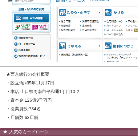
★西京銀行の会社概要
・設立:昭和5年11月17日
・本店:山口県周南市平和通1丁目10-2
・資本金:126億9千万円
・従業員数:734名
・店舗数:62店舗