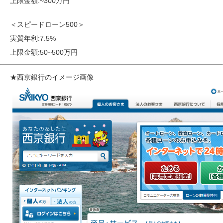
上限金額:~300万円
＜スピードローン500＞
実質年利:7.5%
上限金額:50~500万円
★西京銀行のイメージ画像