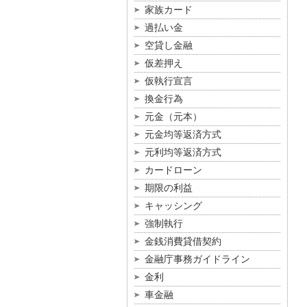
家族カード
過払い金
空貸し金融
仮差押え
仮執行宣言
換金行為
元金（元本）
元金均等返済方式
元利均等返済方式
カードローン
期限の利益
キャッシング
強制執行
金銭消費貸借契約
金融庁事務ガイドライン
金利
車金融