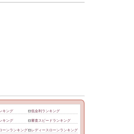
ンキング
低金利ランキング
ンキング
審査スピードランキング
ローンランキング
レディースローンランキング