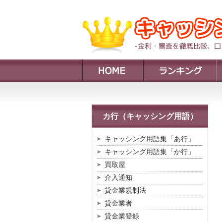
カ行（キャッシング用語）
キャッシング用語集「あ行」
キャッシング用語集「か行」
買取屋
介入通知
貸金業規制法
貸金業者
貸金業登録