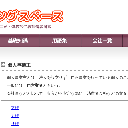
個人事業主
個人事業主とは、法人を設立せず、自ら事業を行っている個人のこ
一般には、
自営業者
ともいう。
会社員などと比べて、収入が不安定な為に、消費者金融などの審査
・
ア行
・
カ行
・
サ行