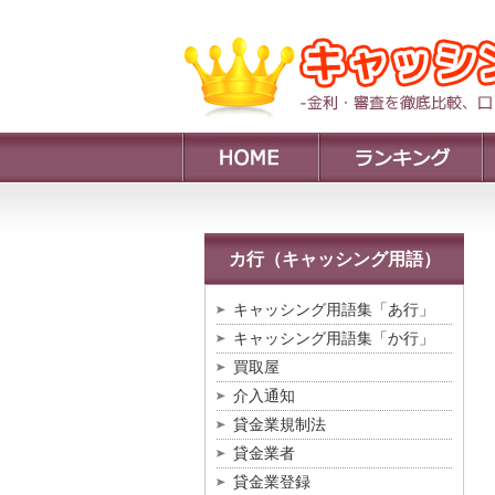
カ行（キャッシング用語）
キャッシング用語集「あ行」
キャッシング用語集「か行」
買取屋
介入通知
貸金業規制法
貸金業者
貸金業登録