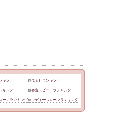
ンキング
低金利ランキング
ンキング
審査スピードランキング
ローンランキング
レディースローンランキング