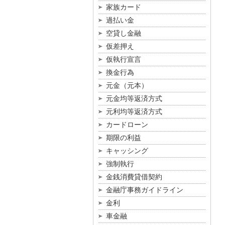
家族カード
過払い金
空貸し金融
仮差押え
仮執行宣言
換金行為
元金（元本）
元金均等返済方式
元利均等返済方式
カードローン
期限の利益
キャッシング
強制執行
金銭消費貸借契約
金融庁事務ガイドライン
金利
車金融