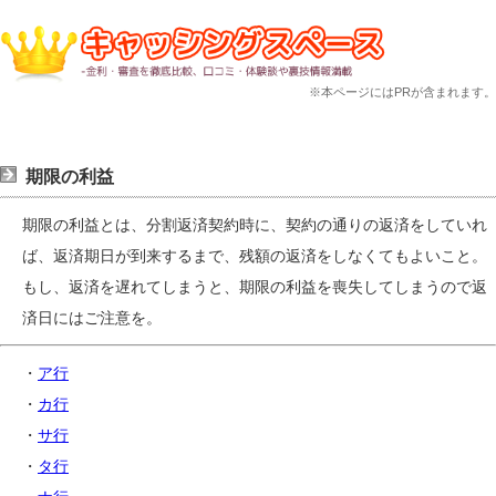
※本ページにはPRが含まれます。
期限の利益
期限の利益とは、分割返済契約時に、契約の通りの返済をしていれ
ば、返済期日が到来するまで、残額の返済をしなくてもよいこと。
もし、返済を遅れてしまうと、期限の利益を喪失してしまうので返
済日にはご注意を。
・
ア行
・
カ行
・
サ行
・
タ行