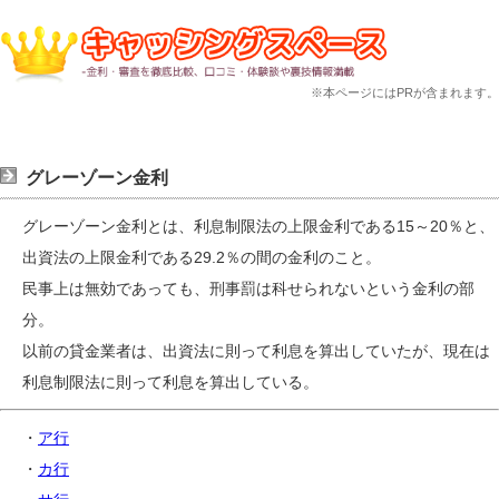
※本ページにはPRが含まれます。
グレーゾーン金利
グレーゾーン金利とは、利息制限法の上限金利である15～20％と、
出資法の上限金利である29.2％の間の金利のこと。
民事上は無効であっても、刑事罰は科せられないという金利の部
分。
以前の貸金業者は、出資法に則って利息を算出していたが、現在は
利息制限法に則って利息を算出している。
・
ア行
・
カ行