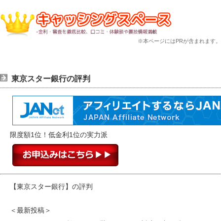
※本ページにはPRが含まれます。
東京スター銀行の評判
限度額1位！低金利1位の実力派
【東京スター銀行】の評判
＜最新投稿＞