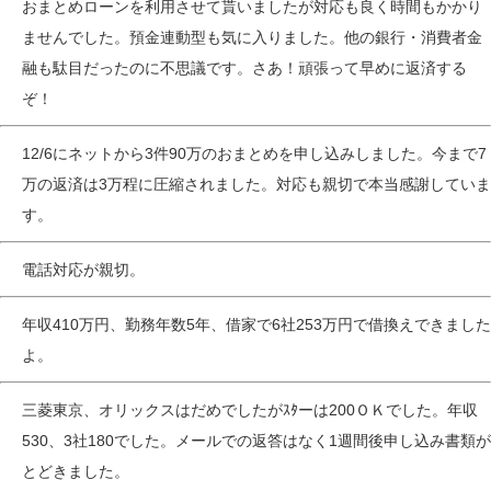
おまとめローンを利用させて貰いましたが対応も良く時間もかかり
ませんでした。預金連動型も気に入りました。他の銀行・消費者金
融も駄目だったのに不思議です。さあ！頑張って早めに返済する
ぞ！
12/6にネットから3件90万のおまとめを申し込みしました。今まで7
万の返済は3万程に圧縮されました。対応も親切で本当感謝していま
す。
電話対応が親切。
年収410万円、勤務年数5年、借家で6社253万円で借換えできました
よ。
三菱東京、オリックスはだめでしたがｽﾀーは200ＯＫでした。年収
530、3社180でした。メールでの返答はなく1週間後申し込み書類が
とどきました。