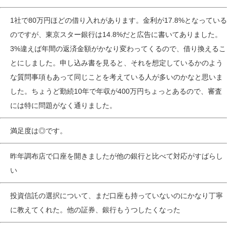
1社で80万円ほどの借り入れがあります。金利が17.8%となっている
のですが、東京スター銀行は14.8%だと広告に書いてありました。
3%違えば年間の返済金額がかなり変わってくるので、借り換えるこ
とにしました。申し込み書を見ると、それを想定しているかのよう
な質問事項もあって同じことを考えている人が多いのかなと思いま
した。ちょうど勤続10年で年収が400万円ちょっとあるので、審査
には特に問題がなく通りました。
満足度は◎です。
昨年調布店で口座を開きましたが他の銀行と比べて対応がすばらし
い
投資信託の選択について、まだ口座も持っていないのにかなり丁寧
に教えてくれた。他の証券、銀行もうつしたくなった