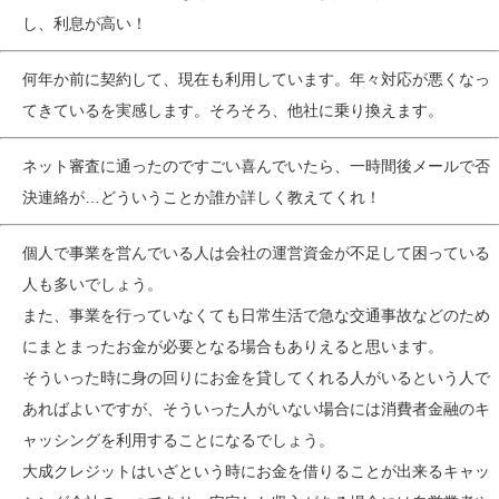
し、利息が高い！
何年か前に契約して、現在も利用しています。年々対応が悪くなっ
てきているを実感します。そろそろ、他社に乗り換えます。
ネット審査に通ったのですごい喜んでいたら、一時間後メールで否
決連絡が…どういうことか誰か詳しく教えてくれ！
個人で事業を営んでいる人は会社の運営資金が不足して困っている
人も多いでしょう。
また、事業を行っていなくても日常生活で急な交通事故などのため
にまとまったお金が必要となる場合もありえると思います。
そういった時に身の回りにお金を貸してくれる人がいるという人で
あればよいですが、そういった人がいない場合には消費者金融のキ
ャッシングを利用することになるでしょう。
大成クレジットはいざという時にお金を借りることが出来るキャッ