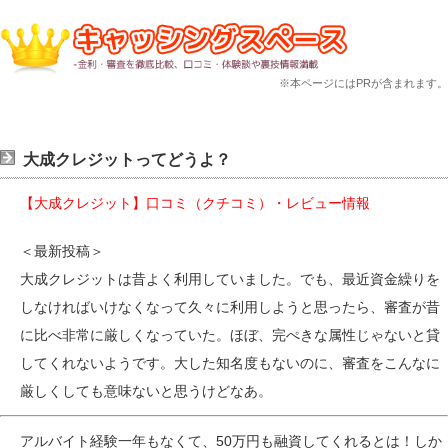
※本ページにはPRが含まれます。
大成クレジットってどうよ？
【大成クレジット】口コミ（クチコミ）・レビュー情報
＜最新投稿＞
大成クレジットは昔よく利用していました。でも、最近資金繰りを
しなければいけなくなって久々に利用しようと思ったら、審査が昔
に比べ非常に厳しくなっていた。ほぼ、完ぺきな属性じゃないと貸
してくれないようです。大した知名度もないのに、審査をこんなに
厳しくしても意味ないと思うけどなあ。
アルバイト経験一年もなくて、50万円も融資してくれるとは！しか