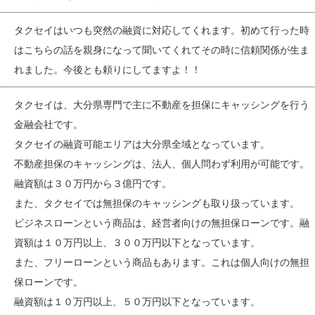
タクセイはいつも突然の融資に対応してくれます。初めて行った時
はこちらの話を親身になって聞いてくれてその時に信頼関係が生ま
れました。今後とも頼りにしてますよ！！
タクセイは、大分県専門で主に不動産を担保にキャッシングを行う
金融会社です。
タクセイの融資可能エリアは大分県全域となっています。
不動産担保のキャッシングは、法人、個人問わず利用が可能です。
融資額は３０万円から３億円です。
また、タクセイでは無担保のキャッシングも取り扱っています。
ビジネスローンという商品は、経営者向けの無担保ローンです。融
資額は１０万円以上、３００万円以下となっています。
また、フリーローンという商品もあります。これは個人向けの無担
保ローンです。
融資額は１０万円以上、５０万円以下となっています。