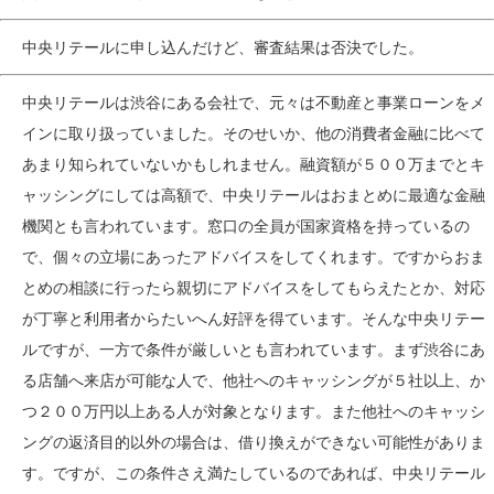
中央リテールに申し込んだけど、審査結果は否決でした。
中央リテールは渋谷にある会社で、元々は不動産と事業ローンをメ
インに取り扱っていました。そのせいか、他の消費者金融に比べて
あまり知られていないかもしれません。融資額が５００万までとキ
ャッシングにしては高額で、中央リテールはおまとめに最適な金融
機関とも言われています。窓口の全員が国家資格を持っているの
で、個々の立場にあったアドバイスをしてくれます。ですからおま
とめの相談に行ったら親切にアドバイスをしてもらえたとか、対応
が丁寧と利用者からたいへん好評を得ています。そんな中央リテー
ルですが、一方で条件が厳しいとも言われています。まず渋谷にあ
る店舗へ来店が可能な人で、他社へのキャッシングが５社以上、か
つ２００万円以上ある人が対象となります。また他社へのキャッシ
ングの返済目的以外の場合は、借り換えができない可能性がありま
す。ですが、この条件さえ満たしているのであれば、中央リテール