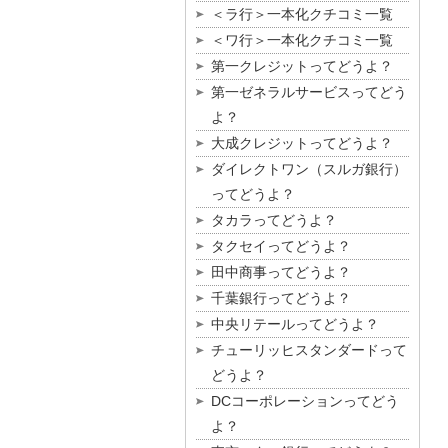
＜ラ行＞一本化クチコミ一覧
＜ワ行＞一本化クチコミ一覧
第一クレジットってどうよ？
第一ゼネラルサービスってどう
よ？
大成クレジットってどうよ？
ダイレクトワン（スルガ銀行）
ってどうよ？
タカラってどうよ？
タクセイってどうよ？
田中商事ってどうよ？
千葉銀行ってどうよ？
中央リテールってどうよ？
チューリッヒスタンダードって
どうよ？
DCコーポレーションってどう
よ？