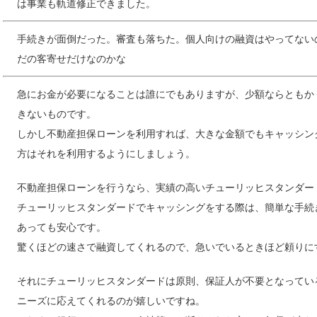
は事業も軌道修正できました。
手続きが面倒だった。審査も落ちた。個人向けの融資はやってない
だの客寄せだけなのかな
急にお金が必要になることは誰にでもありますが、少額ならともか
きないものです。
しかし不動産担保ローンを利用すれば、大きな金額でもキャッシン
方はそれを利用するようにしましょう。
不動産担保ローンを行うなら、実績の高いチューリッヒスタンダー
チューリッヒスタンダードでキャッシングをする際は、簡単な手続
あっても安心です。
驚くほどの速さで融資してくれるので、急いでいるときほど頼りに
それにチューリッヒスタンダードは原則、保証人が不要となってい
ニーズに応えてくれるのが嬉しいですね。