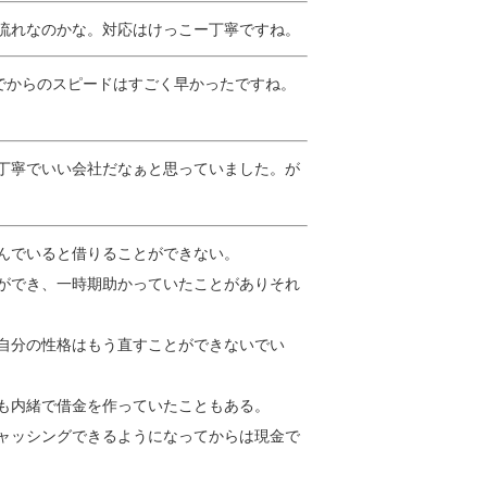
流れなのかな。対応はけっこー丁寧ですね。
でからのスピードはすごく早かったですね。
丁寧でいい会社だなぁと思っていました。が
んでいると借りることができない。
ができ、一時期助かっていたことがありそれ
自分の性格はもう直すことができないでい
も内緒で借金を作っていたこともある。
ャッシングできるようになってからは現金で