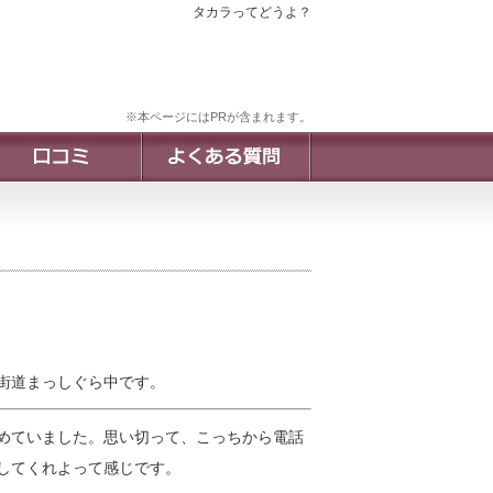
タカラってどうよ？
※本ページにはPRが含まれます。
街道まっしぐら中です。
めていました。思い切って、こっちから電話
してくれよって感じです。