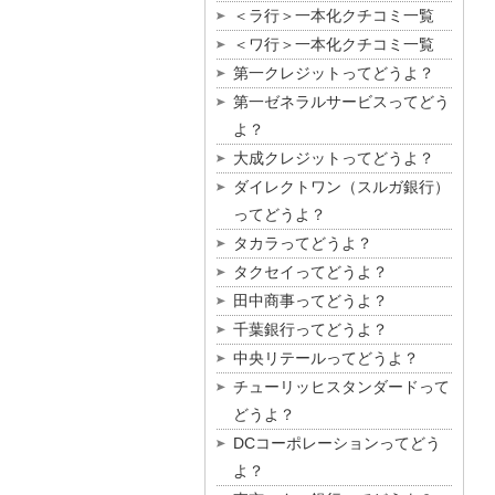
＜ラ行＞一本化クチコミ一覧
＜ワ行＞一本化クチコミ一覧
第一クレジットってどうよ？
第一ゼネラルサービスってどう
よ？
大成クレジットってどうよ？
ダイレクトワン（スルガ銀行）
ってどうよ？
タカラってどうよ？
タクセイってどうよ？
田中商事ってどうよ？
千葉銀行ってどうよ？
中央リテールってどうよ？
チューリッヒスタンダードって
どうよ？
DCコーポレーションってどう
よ？