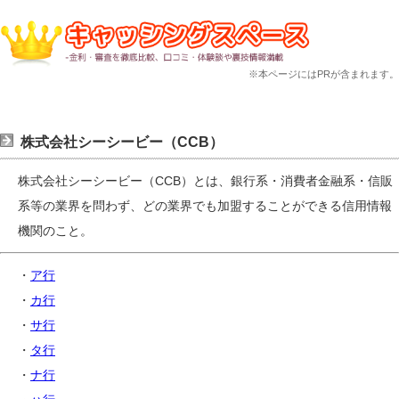
※本ページにはPRが含まれます。
株式会社シーシービー（CCB）
株式会社シーシービー（CCB）とは、銀行系・消費者金融系・信販
系等の業界を問わず、どの業界でも加盟することができる信用情報
機関のこと。
・
ア行
・
カ行
・
サ行
・
タ行
・
ナ行