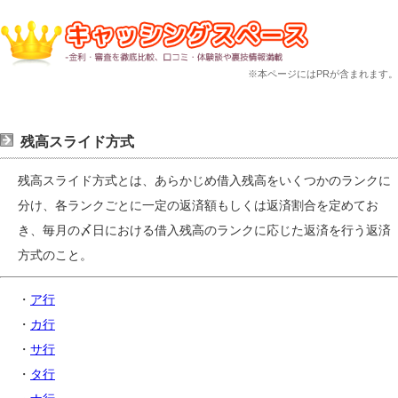
※本ページにはPRが含まれます。
残高スライド方式
残高スライド方式とは、あらかじめ借入残高をいくつかのランクに
分け、各ランクごとに一定の返済額もしくは返済割合を定めてお
き、毎月の〆日における借入残高のランクに応じた返済を行う返済
方式のこと。
・
ア行
・
カ行
・
サ行
・
タ行