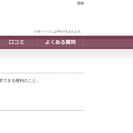
債権
※本ページにはPRが含まれます。
求できる権利のこと。