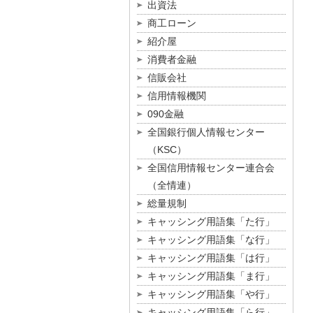
出資法
商工ローン
紹介屋
消費者金融
信販会社
信用情報機関
090金融
全国銀行個人情報センター
（KSC）
全国信用情報センター連合会
（全情連）
総量規制
キャッシング用語集「た行」
キャッシング用語集「な行」
キャッシング用語集「は行」
キャッシング用語集「ま行」
キャッシング用語集「や行」
キャッシング用語集「ら行」