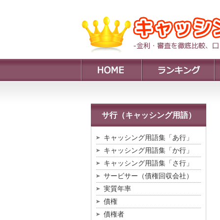
サ行（キャッシング用語）
キャッシング用語集「あ行」
キャッシング用語集「か行」
キャッシング用語集「さ行」
サービサー（債権回収会社）
実質年率
債権
債権者