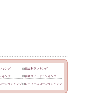
ンキング
低金利ランキング
ンキング
審査スピードランキング
ローンランキング
レディースローンランキング