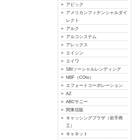
アビック
アメリカンフィナンシャルダイ
レクト
アルク
アルコシステム
アレックス
エイシン
エイワ
SBIソーシャルレンディング
NBF（COto）
エフォートコーポレーション
AZ
ABCサニー
関東信販
キャッシングプラザ（岩手商
工）
キャネット