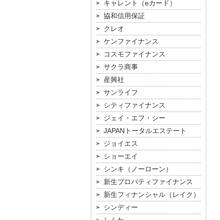
キャレント（eカード）
協和信用保証
クレオ
ケンファイナンス
コスモファイナンス
サクラ商事
産興社
サンライフ
シティファイナンス
ジェイ・エフ・シー
JAPANトータルエステート
ジョイエス
ショーエイ
シンキ（ノーローン）
新生プロパティファイナンス
新生フィナンシャル（レイク）
シンディー