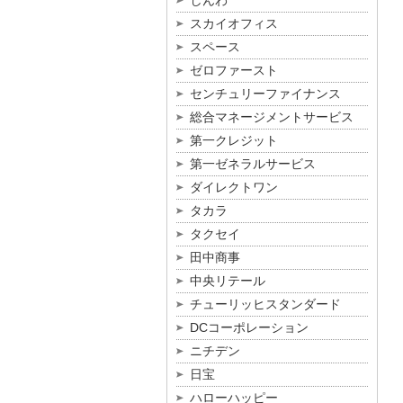
しんわ
スカイオフィス
スペース
ゼロファースト
センチュリーファイナンス
総合マネージメントサービス
第一クレジット
第一ゼネラルサービス
ダイレクトワン
タカラ
タクセイ
田中商事
中央リテール
チューリッヒスタンダード
DCコーポレーション
ニチデン
日宝
ハローハッピー