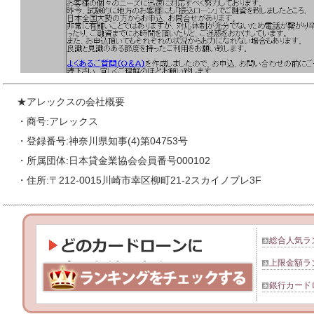
★アレックスの会社概要
・商号:アレックス
・登録番号:神奈川県知事(4)第04753号
・所属団体:日本貸金業協会会員番号000102
・住所:〒212-0015川崎市幸区柳町21-2スカイノブレ3F
総合人気ラ
上限金額ラ
銀行カード