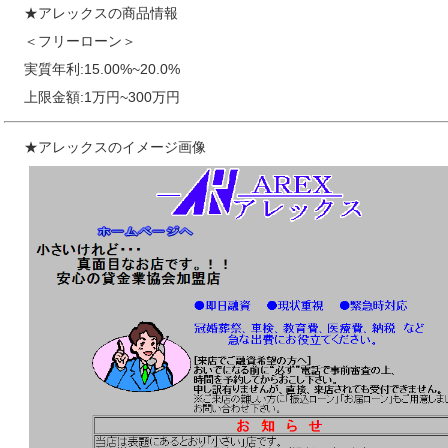
★アレックスの商品情報
＜フリーローン＞
実質年利:15.00%~20.0%
上限金額:1万円~300万円
★アレックスのイメージ画像