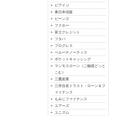
ビアイジ
東日本信販
ビーンズ
フクホー
富士クレジット
フタバ
プログレス
ベルーナノーティス
ポケットキャッシング
マンモスローン（ご融資どっと
こむ）
三鷹産業
三井住友トラスト・ローン＆フ
ァイナンス
もみじファイナンス
ユアーズ
ユニズム