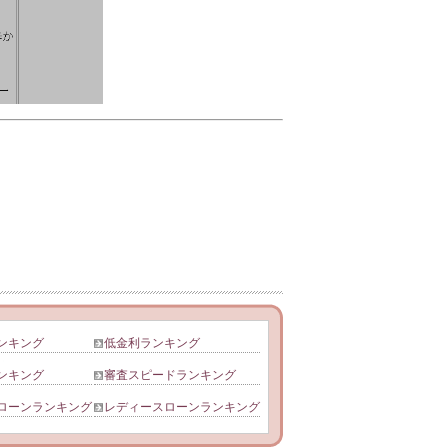
ンキング
低金利ランキング
ンキング
審査スピードランキング
ローンランキング
レディースローンランキング