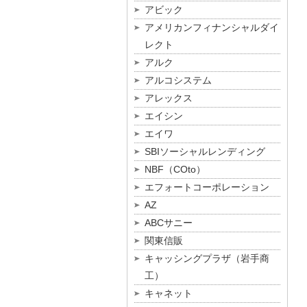
アビック
アメリカンフィナンシャルダイ
レクト
アルク
アルコシステム
アレックス
エイシン
エイワ
SBIソーシャルレンディング
NBF（COto）
エフォートコーポレーション
AZ
ABCサニー
関東信販
キャッシングプラザ（岩手商
工）
キャネット