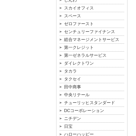
しんわ
スカイオフィス
スペース
ゼロファースト
センチュリーファイナンス
総合マネージメントサービス
第一クレジット
第一ゼネラルサービス
ダイレクトワン
タカラ
タクセイ
田中商事
中央リテール
チューリッヒスタンダード
DCコーポレーション
ニチデン
日宝
ハローハッピー