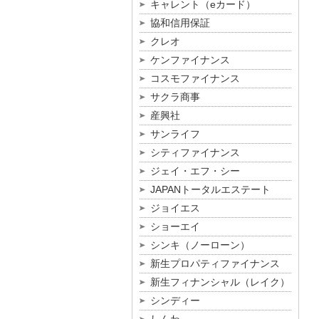
キャレント（eカード）
協和信用保証
クレオ
ケンファイナンス
コスモファイナンス
サクラ商事
産興社
サンライフ
シティファイナンス
ジェイ・エフ・シー
JAPANトータルエステート
ジョイエス
ショーエイ
シンキ（ノーローン）
新生プロパティファイナンス
新生フィナンシャル（レイク）
シンディー