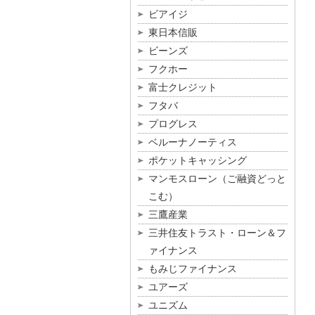
ビアイジ
東日本信販
ビーンズ
フクホー
富士クレジット
フタバ
プログレス
ベルーナノーティス
ポケットキャッシング
マンモスローン（ご融資どっと
こむ）
三鷹産業
三井住友トラスト・ローン＆フ
ァイナンス
もみじファイナンス
ユアーズ
ユニズム