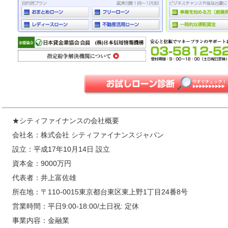
★シティファイナンスの会社概要
会社名：株式会社 シティファイナンスジャパン
設立：平成17年10月14日 設立
資本金：9000万円
代表者：井上富佐雄
所在地：〒110-0015東京都台東区東上野1丁目24番8号
営業時間：平日9:00-18:00/土日祝: 定休
事業内容：金融業