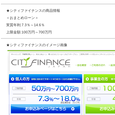
★シティファイナンスの商品情報
＜おまとめローン＞
実質年利:7.3％～14.6％
上限金額:100万円～700万円
★シティファイナンスのイメージ画像