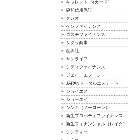
キャレント（eカード）
協和信用保証
クレオ
ケンファイナンス
コスモファイナンス
サクラ商事
産興社
サンライフ
シティファイナンス
ジェイ・エフ・シー
JAPANトータルエステート
ジョイエス
ショーエイ
シンキ（ノーローン）
新生プロパティファイナンス
新生フィナンシャル（レイク）
シンディー