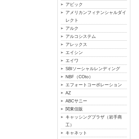
アビック
アメリカンフィナンシャルダイ
レクト
アルク
アルコシステム
アレックス
エイシン
エイワ
SBIソーシャルレンディング
NBF（COto）
エフォートコーポレーション
AZ
ABCサニー
関東信販
キャッシングプラザ（岩手商
工）
キャネット