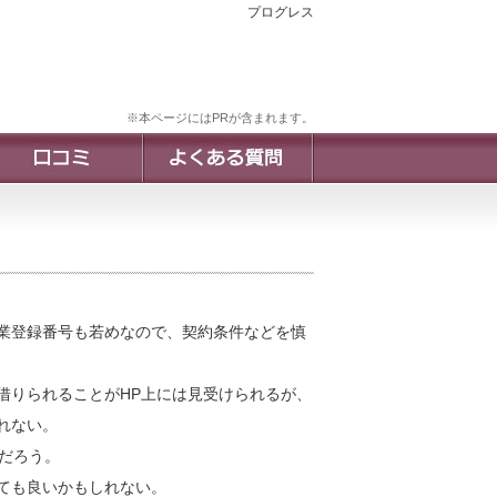
プログレス
※本ページにはPRが含まれます。
業登録番号も若めなので、契約条件などを慎
借りられることがHP上には見受けられるが、
れない。
だろう。
ても良いかもしれない。