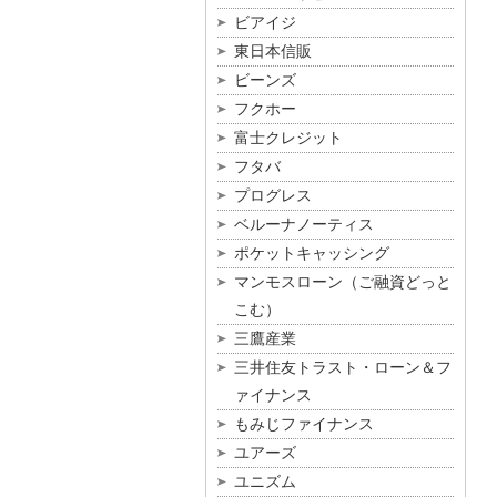
ビアイジ
東日本信販
ビーンズ
フクホー
富士クレジット
フタバ
プログレス
ベルーナノーティス
ポケットキャッシング
マンモスローン（ご融資どっと
こむ）
三鷹産業
三井住友トラスト・ローン＆フ
ァイナンス
もみじファイナンス
ユアーズ
ユニズム