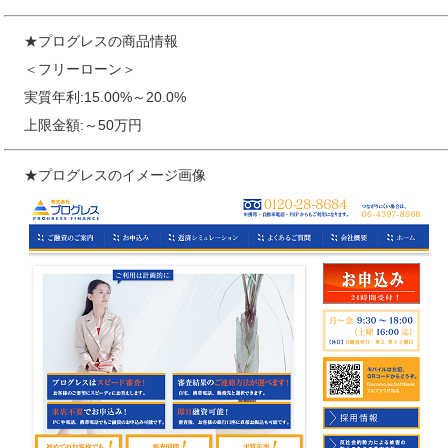
★プログレスの商品情報
＜フリーローン＞
実質年利:15.00%～20.0%
上限金額:～50万円
★プログレスのイメージ画像