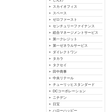
しんわ
スカイオフィス
スペース
ゼロファースト
センチュリーファイナンス
総合マネージメントサービス
第一クレジット
第一ゼネラルサービス
ダイレクトワン
タカラ
タクセイ
田中商事
中央リテール
チューリッヒスタンダード
DCコーポレーション
ニチデン
日宝
ハローハッピー