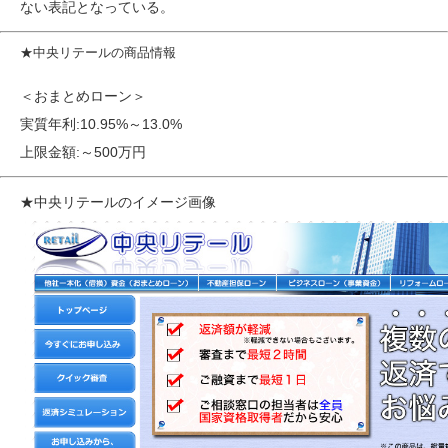
ない表記となっている。
★中央リテールの商品情報
＜おまとめローン＞
実質年利:10.95%～13.0%
上限金額:～500万円
★中央リテールのイメージ画像