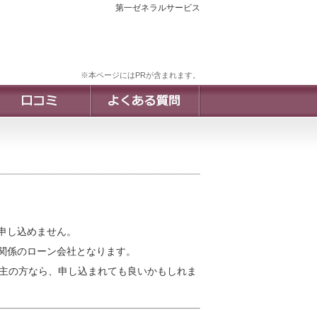
第一ゼネラルサービス
※本ページにはPRが含まれます。
申し込めません。
関係のローン会社となります。
業主の方なら、申し込まれても良いかもしれま