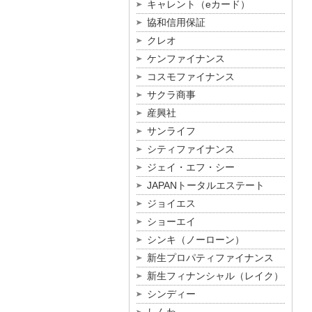
キャレント（eカード）
協和信用保証
クレオ
ケンファイナンス
コスモファイナンス
サクラ商事
産興社
サンライフ
シティファイナンス
ジェイ・エフ・シー
JAPANトータルエステート
ジョイエス
ショーエイ
シンキ（ノーローン）
新生プロパティファイナンス
新生フィナンシャル（レイク）
シンディー