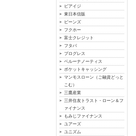
ビアイジ
東日本信販
ビーンズ
フクホー
富士クレジット
フタバ
プログレス
ベルーナノーティス
ポケットキャッシング
マンモスローン（ご融資どっと
こむ）
三鷹産業
三井住友トラスト・ローン＆フ
ァイナンス
もみじファイナンス
ユアーズ
ユニズム