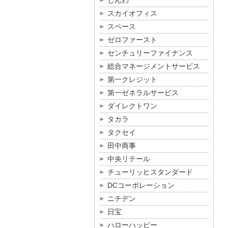
しんわ
スカイオフィス
スペース
ゼロファースト
センチュリーファイナンス
総合マネージメントサービス
第一クレジット
第一ゼネラルサービス
ダイレクトワン
タカラ
タクセイ
田中商事
中央リテール
チューリッヒスタンダード
DCコーポレーション
ニチデン
日宝
ハローハッピー