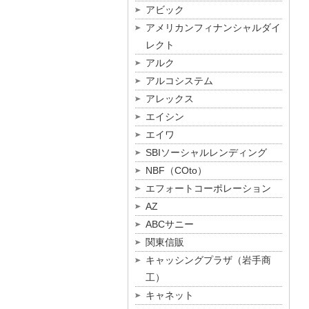
アビック
アメリカンフィナンシャルダイ
レクト
アルク
アルコシステム
アレックス
エイシン
エイワ
SBIソーシャルレンディング
NBF（COto）
エフォートコーポレーション
AZ
ABCサニー
関東信販
キャッシングプラザ（岩手商
工）
キャネット