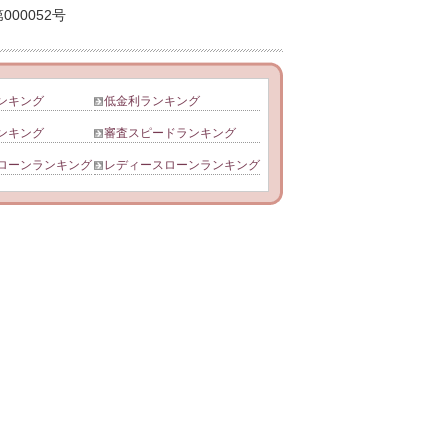
00052号
ンキング
低金利ランキング
ンキング
審査スピードランキング
ローンランキング
レディースローンランキング