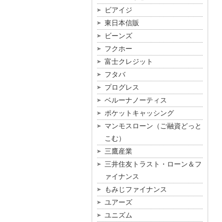
ビアイジ
東日本信販
ビーンズ
フクホー
富士クレジット
フタバ
プログレス
ベルーナノーティス
ポケットキャッシング
マンモスローン（ご融資どっと
こむ）
三鷹産業
三井住友トラスト・ローン＆フ
ァイナンス
もみじファイナンス
ユアーズ
ユニズム