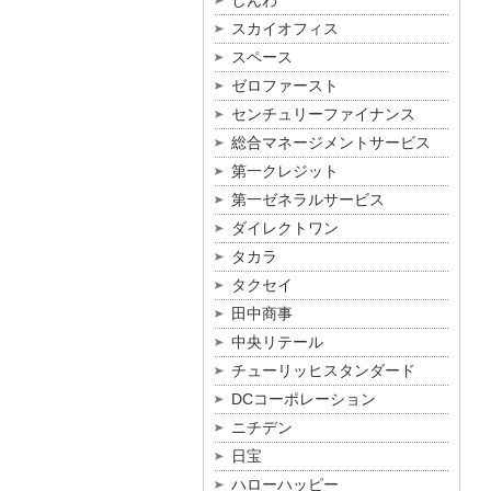
しんわ
スカイオフィス
スペース
ゼロファースト
センチュリーファイナンス
総合マネージメントサービス
第一クレジット
第一ゼネラルサービス
ダイレクトワン
タカラ
タクセイ
田中商事
中央リテール
チューリッヒスタンダード
DCコーポレーション
ニチデン
日宝
ハローハッピー