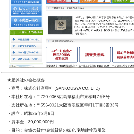
★産興社の会社概要
・商号：株式会社産興社 (SANKOUSYA CO.,LTD)
・本社所在地：〒720-0065広島県福山市東桜町7番5号
・支社所在地：〒556-0021大阪市浪速区幸町1丁目3番33号
・設立：昭和25年2月6日
・資本金：30,000,000円
・目的：金銭の貸付/金銭貸借の媒介/宅地建物取引業