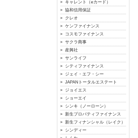
キャレント（eカード）
協和信用保証
クレオ
ケンファイナンス
コスモファイナンス
サクラ商事
産興社
サンライフ
シティファイナンス
ジェイ・エフ・シー
JAPANトータルエステート
ジョイエス
ショーエイ
シンキ（ノーローン）
新生プロパティファイナンス
新生フィナンシャル（レイク）
シンディー