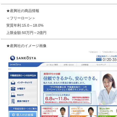
★産興社の商品情報
＜フリーローン＞
実質年利:15.0～18.0%
上限金額:50万円～2億円
★産興社のイメージ画像