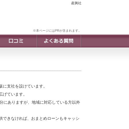
産興社
※本ページにはPRが含まれます。
阪に支社を設けています。
広げています。
十分にありますが、地域に対応している方以外
供できなければ、おまとめローンもキャッシ