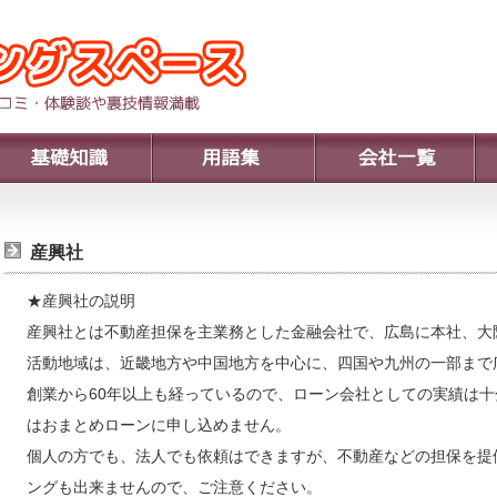
産興社
★産興社の説明
産興社とは不動産担保を主業務とした金融会社で、広島に本社、大
活動地域は、近畿地方や中国地方を中心に、四国や九州の一部まで
創業から60年以上も経っているので、ローン会社としての実績は
はおまとめローンに申し込めません。
個人の方でも、法人でも依頼はできますが、不動産などの担保を提
ングも出来ませんので、ご注意ください。