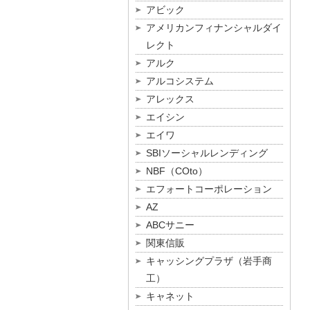
アビック
アメリカンフィナンシャルダイ
レクト
アルク
アルコシステム
アレックス
エイシン
エイワ
SBIソーシャルレンディング
NBF（COto）
エフォートコーポレーション
AZ
ABCサニー
関東信販
キャッシングプラザ（岩手商
工）
キャネット