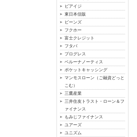
ビアイジ
東日本信販
ビーンズ
フクホー
富士クレジット
フタバ
プログレス
ベルーナノーティス
ポケットキャッシング
マンモスローン（ご融資どっと
こむ）
三鷹産業
三井住友トラスト・ローン＆フ
ァイナンス
もみじファイナンス
ユアーズ
ユニズム