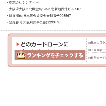
・株式会社シンディー
・大阪府大阪市北区堂島1-3-3 北新地西辻ビル 507
・所属団体:日本貸金業協会会員番号005567
・登録番号:大阪府知事(1)第12934号
総合人気ラ
上限金額ラ
銀行カード