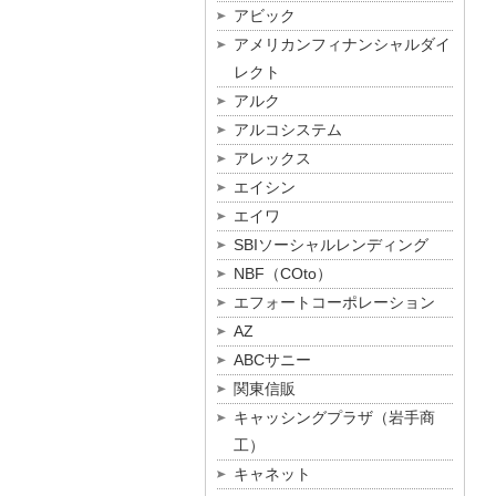
アビック
アメリカンフィナンシャルダイ
レクト
アルク
アルコシステム
アレックス
エイシン
エイワ
SBIソーシャルレンディング
NBF（COto）
エフォートコーポレーション
AZ
ABCサニー
関東信販
キャッシングプラザ（岩手商
工）
キャネット