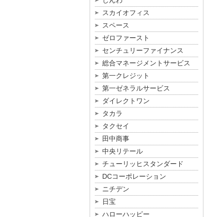
しんわ
スカイオフィス
スペース
ゼロファースト
センチュリーファイナンス
総合マネージメントサービス
第一クレジット
第一ゼネラルサービス
ダイレクトワン
タカラ
タクセイ
田中商事
中央リテール
チューリッヒスタンダード
DCコーポレーション
ニチデン
日宝
ハローハッピー