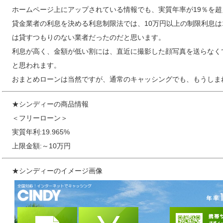
ホームページ上にアップされている情報でも、実質年率が19％を超
貸金業者の利息を決める利息制限法では、10万円以上の制限利息は
は貸すつもりのない業者だったのだと思います。
利息が高く、金額が低い割には、直近に撮影した顔写真を送らなく
と思われます。
おまとめローンは当然ですが、通常のキャッシングでも、もうしま
★シンディーの商品情報
＜フリーローン＞
実質年利:19.965%
上限金額:～10万円
★シンディーのイメージ画像