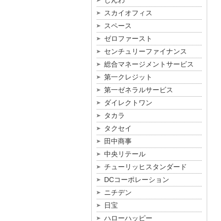
しんわ
スカイオフィス
スペース
ゼロファースト
センチュリーファイナンス
総合マネージメントサービス
第一クレジット
第一ゼネラルサービス
ダイレクトワン
タカラ
タクセイ
田中商事
中央リテール
チューリッヒスタンダード
DCコーポレーション
ニチデン
日宝
ハローハッピー