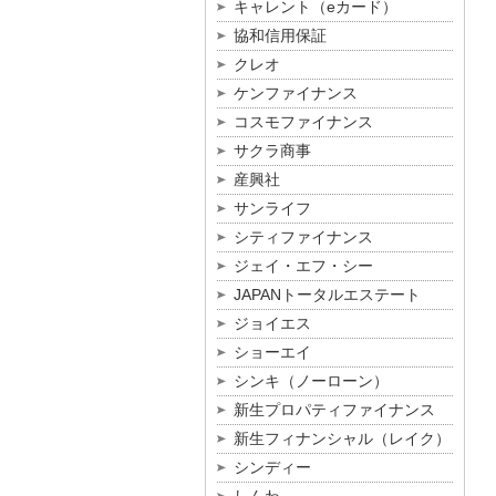
キャレント（eカード）
協和信用保証
クレオ
ケンファイナンス
コスモファイナンス
サクラ商事
産興社
サンライフ
シティファイナンス
ジェイ・エフ・シー
JAPANトータルエステート
ジョイエス
ショーエイ
シンキ（ノーローン）
新生プロパティファイナンス
新生フィナンシャル（レイク）
シンディー