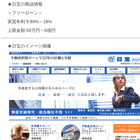
★日宝の商品情報
＜フリーローン＞
実質年利:9.84%～18%
上限金額:50万円～5億円
★日宝のイメージ画像