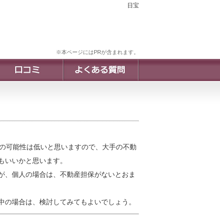
日宝
※本ページにはPRが含まれます。
どの可能性は低いと思いますので、大手の不動
もいいかと思います。
が、個人の場合は、不動産担保がないとおま
中の場合は、検討してみてもよいでしょう。