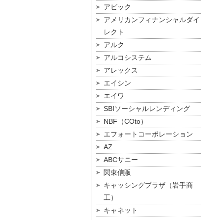
アビック
アメリカンフィナンシャルダイ
レクト
アルク
アルコシステム
アレックス
エイシン
エイワ
SBIソーシャルレンディング
NBF（COto）
エフォートコーポレーション
AZ
ABCサニー
関東信販
キャッシングプラザ（岩手商
工）
キャネット