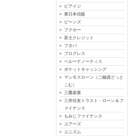
ビアイジ
東日本信販
ビーンズ
フクホー
富士クレジット
フタバ
プログレス
ベルーナノーティス
ポケットキャッシング
マンモスローン（ご融資どっと
こむ）
三鷹産業
三井住友トラスト・ローン＆フ
ァイナンス
もみじファイナンス
ユアーズ
ユニズム