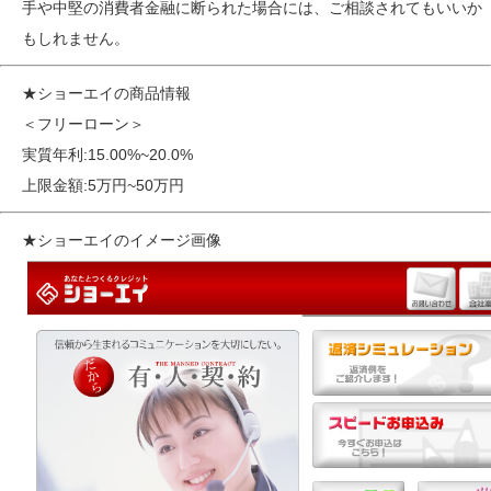
手や中堅の消費者金融に断られた場合には、ご相談されてもいいか
もしれません。
★ショーエイの商品情報
＜フリーローン＞
実質年利:15.00%~20.0%
上限金額:5万円~50万円
★ショーエイのイメージ画像