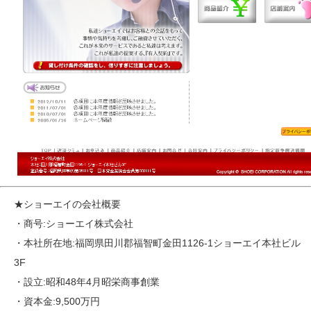
★ショーエイの会社概要
・商号:ショーエイ株式会社
・本社所在地:福岡県田川郡福智町金田1126-1ショーエイ本社ビル
3F
・設立:昭和48年4月昭栄商事創業
・資本金:9,500万円