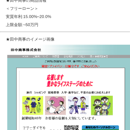
★田中商事の商品情報
＜フリーローン＞
実質年利:15.00%~20.0%
上限金額:~50万円
★田中商事のイメージ画像